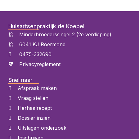
Huisartsenpraktijk de Koepel
Minderbroederssingel 2 (2e verdieping)
6041 KJ Roermond
0475-332690
Privacyreglement
Snel naar
Afspraak maken
Vraag stellen
Herhaalrecept
Dossier inzien
Uitslagen onderzoek
Inschrijven