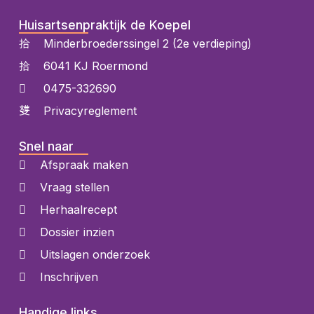
Huisartsenpraktijk de Koepel
Minderbroederssingel 2 (2e verdieping)
6041 KJ Roermond
0475-332690
Privacyreglement
Snel naar
Afspraak maken
Vraag stellen
Herhaalrecept
Dossier inzien
Uitslagen onderzoek
Inschrijven
Handige links