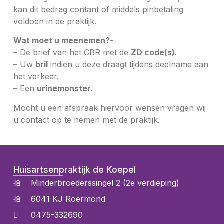
kan dit bedrag contant of middels pinbetaling
voldoen in de praktijk.
Wat moet u meenemen?-
–
De brief van het CBR met de
ZD code(s)
.
– Uw
bril
indien u deze draagt tijdens deelname aan
het verkeer.
– Een
urinemonster
.
Mocht u een afspraak hiervoor wensen vragen wij
u contact op te nemen met de praktijk.
Huisartsenpraktijk de Koepel
Minderbroederssingel 2 (2e verdieping)
6041 KJ Roermond
0475-332690