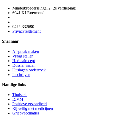
Minderbroederssingel 2 (2e verdieping)
6041 KJ Roermond
0475-332690
Privacyreglement
Snel naar
Afspraak maken
Vraag stellen
Herhaalrecept
Dossier inzien
Uitslagen onderzoek
Inschrijven
Handige links
Thuisarts
RIVM
Positieve gezondheid
Rij veilig met medicijnen
Griepvaccinaties