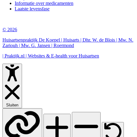
Informatie over medicamenten
Laatste levensfase
© 2026
Huisartsenpraktijk De Koepel | Huisarts | Dhr. W. de Blois | Mw. N.
Zariouh | Mw. G. Jansen | Roermond
| Praktijk.nl | Websites & E-health voor Huisartsen
Sluiten