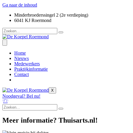
Ga naar de inhoud
Minderbroederssingel 2 (2e verdieping)
6041 KJ Roermond
Home
Nieuws
Medewerkers
Praktijkinformatie
Contact
X
Noodgeval? Bel nu!
Meer informatie? Thuisarts.nl!