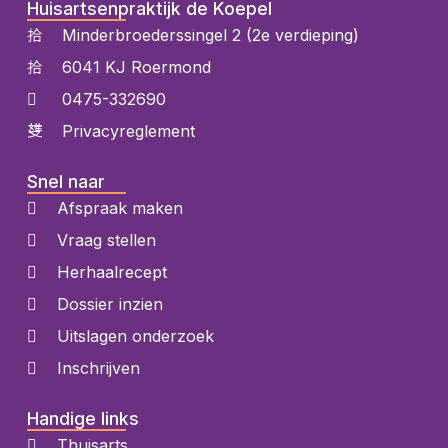
Huisartsenpraktijk de Koepel
Minderbroederssingel 2 (2e verdieping)
6041 KJ Roermond
0475-332690
Privacyreglement
Snel naar
Afspraak maken
Vraag stellen
Herhaalrecept
Dossier inzien
Uitslagen onderzoek
Inschrijven
Handige links
Thuisarts