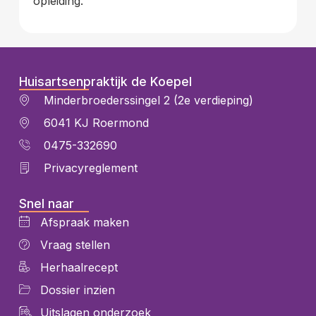
opleiding.
Huisartsenpraktijk de Koepel
Minderbroederssingel 2 (2e verdieping)
6041 KJ Roermond
0475-332690
Privacyreglement
Snel naar
Afspraak maken
Vraag stellen
Herhaalrecept
Dossier inzien
Uitslagen onderzoek