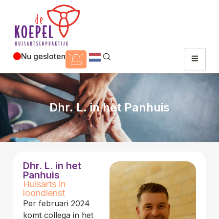
Nu gesloten
Dhr. L. in het Panhuis
Dhr. L. in het
Panhuis
Huisarts in
loondienst
Per februari 2024
komt collega in het